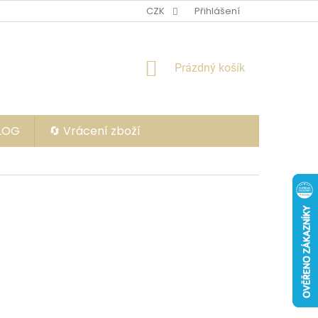
CZK
Přihlášení
NÁKUPNÍ
Prázdný košík
KOŠÍK
BLOG
🔄 Vrácení zboží