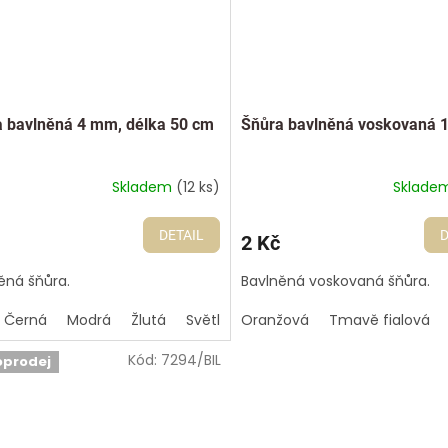
 bavlněná 4 mm, délka 50 cm
Šňůra bavlněná voskovaná 
Skladem
(12 ks)
Sklade
DETAIL
D
2 Kč
ěná šňůra.
Bavlněná voskovaná šňůra.
Černá
Modrá
Žlutá
Světle šedá
Oranžová
Šedá
Tmavě fialová
Zelená
Kód:
7294/BIL
oprodej