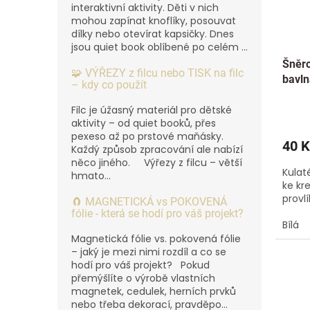
interaktivní aktivity. Děti v nich
mohou zapínat knoflíky, posouvat
dílky nebo otevírat kapsičky. Dnes
jsou quiet book oblíbené po celém ...
Šněro
🧩 VÝŘEZY z filcu nebo TISK na filc
bavln
– kdy co použít
Filc je úžasný materiál pro dětské
aktivity – od quiet booků, přes
pexeso až po prstové maňásky.
40 K
Každý způsob zpracování ale nabízí
něco jiného. Výřezy z filcu – větší
Kulat
hmato...
ke kr
provl
🧲 MAGNETICKÁ vs POKOVENÁ
fólie - která se hodí pro váš projekt?
Bílá
Magnetická fólie vs. pokovená fólie
– jaký je mezi nimi rozdíl a co se
🇨🇿
hodí pro váš projekt? Pokud
přemýšlíte o výrobě vlastních
magnetek, cedulek, herních prvků
nebo třeba dekorací, pravděpo...