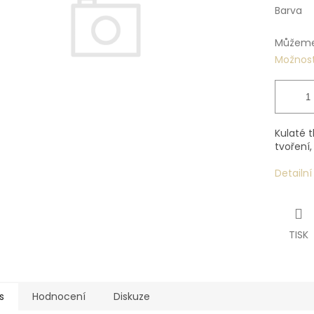
Barva
Můžeme 
Možnost
Kulaté 
tvoření,
Detailn
TISK
s
Hodnocení
Diskuze