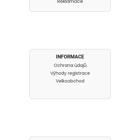
Reklamace
INFORMACE
Ochrana údajů
Výhody registrace
Velkoobchod