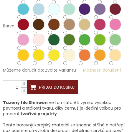
Barva
Můžeme doručit do:
Zvolte variantu
Možnosti doručení
PŘIDAT DO KOŠÍKU
Tužený filc Shinwon
ve formátu A4 vyniká vysokou
pevností a stálostí tvaru, díky čemuž je ideální volbou pro
precizní
tvořivé projekty
.
Tento barevný korejský materiál se snadno stříhá a netřepí,
což oceníte při výrobě dekorací i detailních prvků do
quiet