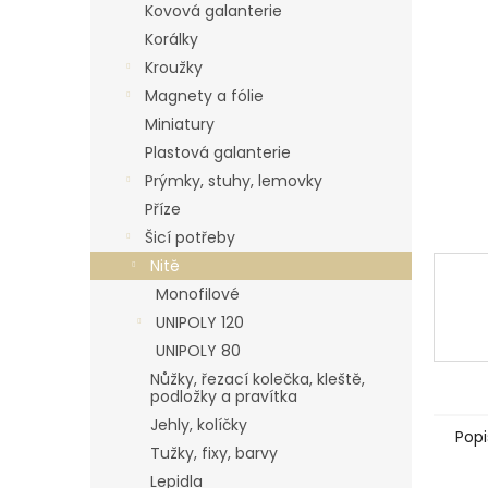
p
Kovová galanterie
a
Korálky
n
Kroužky
e
Magnety a fólie
l
Miniatury
Plastová galanterie
Prýmky, stuhy, lemovky
Příze
Šicí potřeby
Nitě
Monofilové
UNIPOLY 120
UNIPOLY 80
Nůžky, řezací kolečka, kleště,
podložky a pravítka
Jehly, kolíčky
Popi
Tužky, fixy, barvy
Lepidla