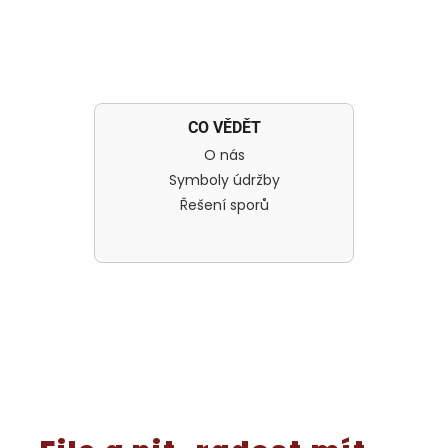
CO VĚDĚT
O nás
Symboly údržby
Řešení sporů