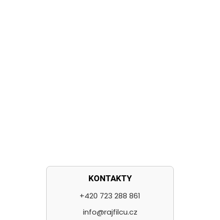
KONTAKTY
+420 723 288 861
info@rajfilcu.cz