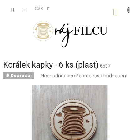
Přejít
na
CZK
NÁKUP
obsah
KOŠÍK
Korálek kapky - 6 ks (plast)
6537
Průměrné
Neohodnoceno
Podrobnosti hodnocení
🔔 Doprodej
hodnocení
produktu
je
0,0
z
5
hvězdiček.