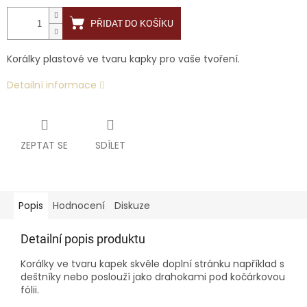
PŘIDAT DO KOŠÍKU
Korálky plastové ve tvaru kapky pro vaše tvoření.
Detailní informace
ZEPTAT SE
SDÍLET
Popis
Hodnocení
Diskuze
Detailní popis produktu
Korálky ve tvaru kapek skvěle doplní stránku například s
deštníky nebo poslouží jako drahokami pod kočárkovou
fólii.