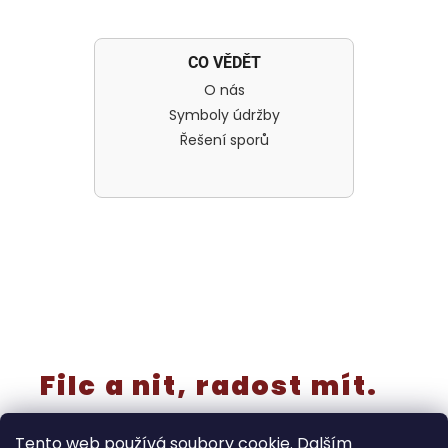
CO VĚDĚT
O nás
Symboly údržby
Řešení sporů
Filc a nit, radost mít.
Tento web používá soubory cookie. Dalším