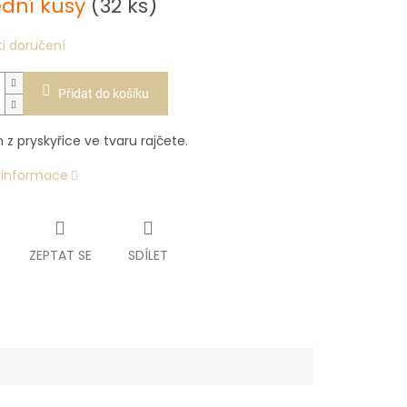
ední kusy
(32 ks)
i doručení
Přidat do košíku
z pryskyřice ve tvaru rajčete.
í informace
ZEPTAT SE
SDÍLET