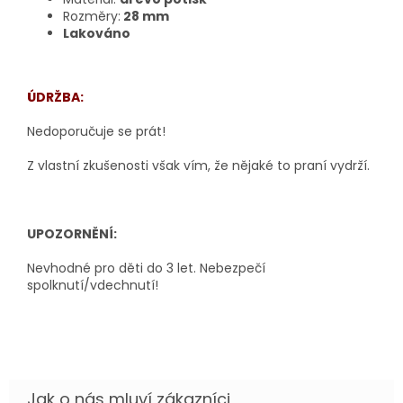
Rozměry:
28
mm
Lakováno
ÚDRŽBA:
Nedoporučuje se prát!
Z vlastní zkušenosti však vím, že nějaké to praní vydrží.
UPOZORNĚNÍ:
Nevhodné pro děti do 3 let. Nebezpečí
spolknutí/vdechnutí!