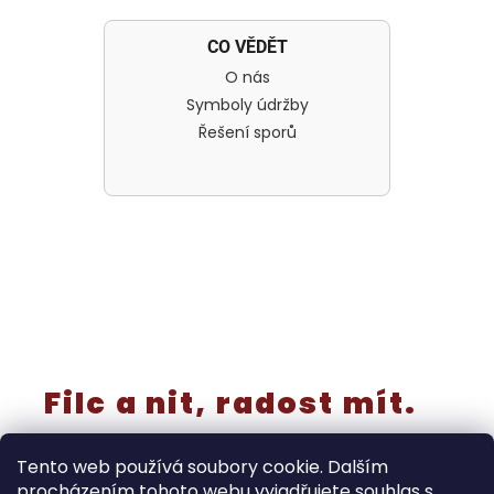
CO VĚDĚT
O nás
Symboly údržby
Řešení sporů
Filc a nit, radost mít.
Tento web používá soubory cookie. Dalším
procházením tohoto webu vyjadřujete souhlas s