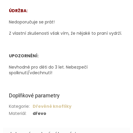
ÚDRŽBA:
Nedoporučuje se prát!
Z vlastní zkušenosti však vím, že nějaké to praní vydrží.
UPOZORNĚNÍ:
Nevhodné pro děti do 3 let. Nebezpečí
spolknutí/vdechnutí!
Doplňkové parametry
Kategorie
:
Dřevěné knoflíky
Materiál
:
dřevo