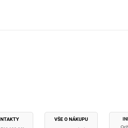
I
ONTAKTY
VŠE O NÁKUPU
Och