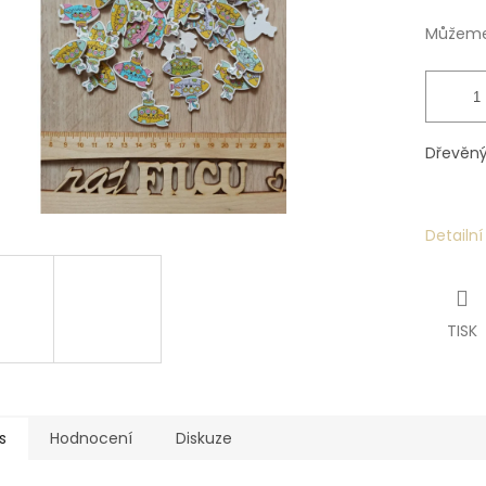
Můžeme 
Dřevěný
Detailn
TISK
s
Hodnocení
Diskuze