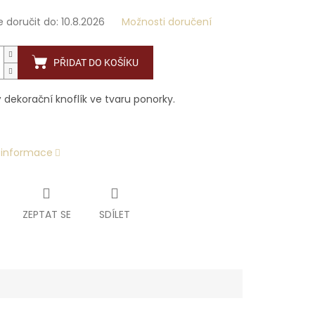
doručit do:
10.8.2026
Možnosti doručení
PŘIDAT DO KOŠÍKU
 dekorační knoflík ve tvaru ponorky.
í informace
ZEPTAT SE
SDÍLET