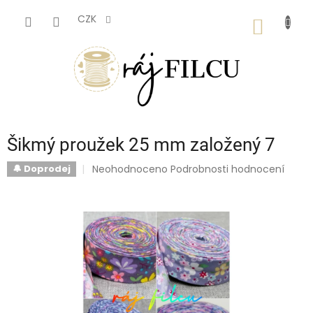
Přejít
na
CZK
NÁKUP
obsah
KOŠÍK
Šikmý proužek 25 mm založený 7
Průměrné
Neohodnoceno
Podrobnosti hodnocení
🔔 Doprodej
hodnocení
produktu
je
0,0
z
5
hvězdiček.