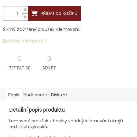
PŘIDAT DO KOŠÍKU
Šikmý bavlněný proužek k lemování.
Detailní informace
ZEPTAT SE
SDÍLET
Popis
Hodnocení
Diskuze
Detailní popis produktu
Lemovací proužek z bavlny vhodný k lemování okrajů
textilních výrobků.