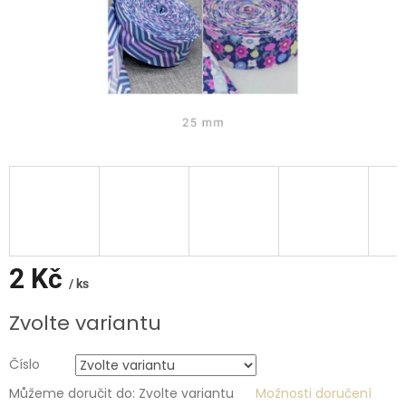
2 Kč
/ ks
Měrná
Zvolte variantu
cena:
Číslo
Můžeme doručit do:
Zvolte variantu
Možnosti doručení