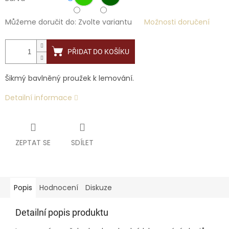
Můžeme doručit do:
Zvolte variantu
Možnosti doručení
PŘIDAT DO KOŠÍKU
Šikmý bavlněný proužek k lemování.
Detailní informace
ZEPTAT SE
SDÍLET
Popis
Hodnocení
Diskuze
Detailní popis produktu