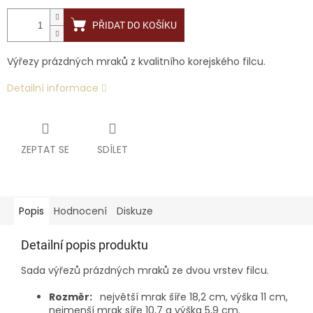
PŘIDAT DO KOŠÍKU
Výřezy prázdných mraků z kvalitního korejského filcu.
Detailní informace
ZEPTAT SE
SDÍLET
Popis
Hodnocení
Diskuze
Detailní popis produktu
Sada výřezů prázdných mraků ze dvou vrstev filcu.
Rozměr:
největší mrak šíře 18,2 cm, výška 11 cm,
nejmenší mrak síře 10,7 a výška 5,9 cm.