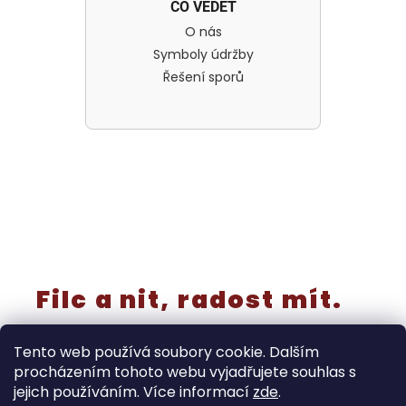
CO VĚDĚT
O nás
Symboly údržby
Řešení sporů
Filc a nit, radost mít.
Tento web používá soubory cookie. Dalším
procházením tohoto webu vyjadřujete souhlas s
jejich používáním. Více informací
zde
.