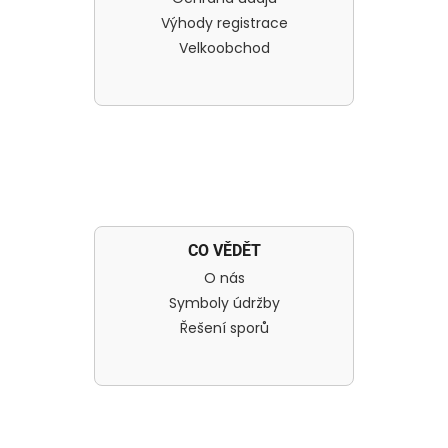
Výhody registrace
Velkoobchod
CO VĚDĚT
O nás
Symboly údržby
Řešení sporů