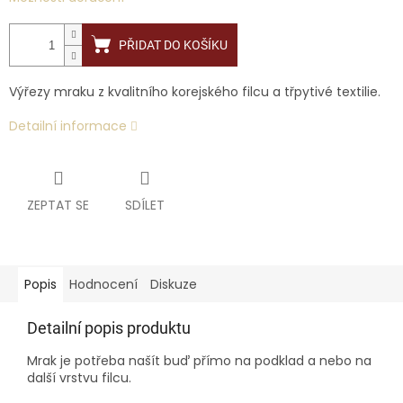
PŘIDAT DO KOŠÍKU
Výřezy mraku z kvalitního korejského filcu a třpytivé textilie.
Detailní informace
ZEPTAT SE
SDÍLET
Popis
Hodnocení
Diskuze
Detailní popis produktu
Mrak je potřeba našít buď přímo na podklad a nebo na
další vrstvu filcu.