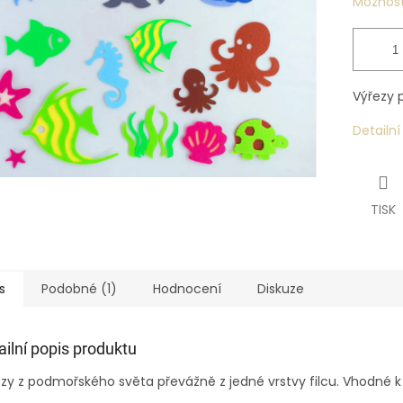
Možnost
Výřezy p
Detailn
TISK
s
Podobné (1)
Hodnocení
Diskuze
ailní popis produktu
zy z podmořského světa převážně z jedné vrstvy filcu. Vhodné k n