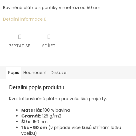
Bavlněné plátno s puntíky v metráži od 50 cm.
Detailní informace
ZEPTAT SE
SDÍLET
Popis
Hodnocení
Diskuze
Detailní popis produktu
Kvalitní bavlněné plátno pro vaše šicí projekty.
Materiál
: 100 % bavlna
Gramáž
: 125 g/m2
Šíře
: 150 cm
1 ks - 50 cm
(v případě více kusů stříhám látku
vcelku)