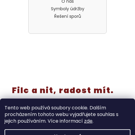
O nás
Symboly údržby
Řešení sporů
Filc a nit, radost mít.
Tento web používá soubory cookie. Dalším
procházením tohoto webu vyjadřujete souhlas s
jejich používáním. Více informací
zde
.
Vytvořil Shoptet