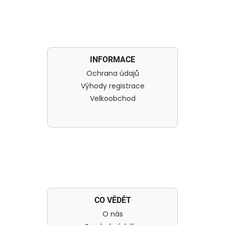
INFORMACE
Ochrana údajů
Výhody registrace
Velkoobchod
CO VĚDĚT
O nás