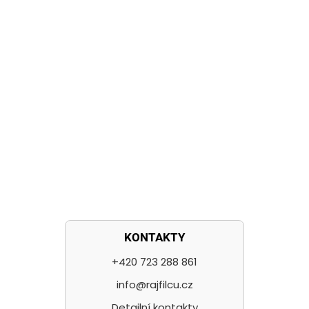
KONTAKTY
+420 723 288 861
info@rajfilcu.cz
Detailní kontakty