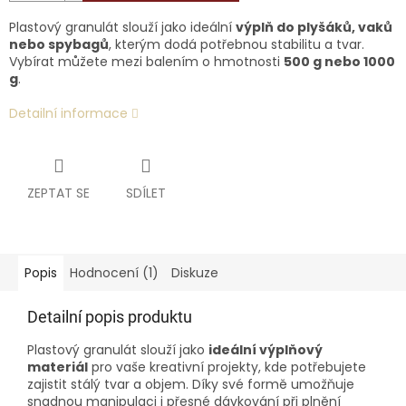
Plastový granulát slouží jako ideální
výplň do plyšáků, vaků
nebo spybagů
, kterým dodá potřebnou stabilitu a tvar.
Vybírat můžete mezi balením o hmotnosti
500 g nebo 1000
g
.
Detailní informace
ZEPTAT SE
SDÍLET
Popis
Hodnocení (1)
Diskuze
Detailní popis produktu
Plastový granulát slouží jako
ideální výplňový
materiál
pro vaše kreativní projekty, kde potřebujete
zajistit stálý tvar a objem. Díky své formě umožňuje
snadnou manipulaci i přesné dávkování při plnění