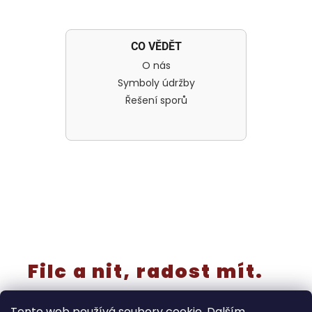
CO VĚDĚT
O nás
Symboly údržby
Řešení sporů
Filc a nit, radost mít.
Tento web používá soubory cookie. Dalším