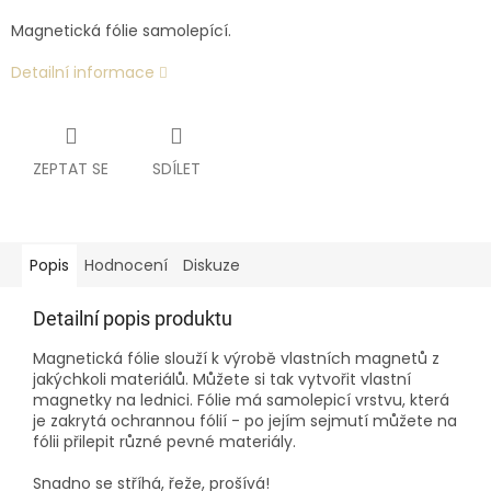
Magnetická fólie samolepící.
Detailní informace
ZEPTAT SE
SDÍLET
Popis
Hodnocení
Diskuze
Detailní popis produktu
Magnetická fólie slouží k výrobě vlastních magnetů z
jakýchkoli materiálů. Můžete si tak vytvořit vlastní
magnetky na lednici. Fólie má samolepicí vrstvu, která
je zakrytá ochrannou fólií - po jejím sejmutí můžete na
fólii přilepit různé pevné materiály.
Snadno se stříhá, řeže, prošívá!