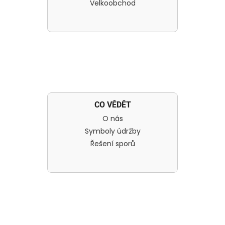
Velkoobchod
CO VĚDĚT
O nás
Symboly údržby
Řešení sporů