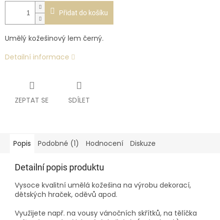
Přidat do košíku
Umělý kožešinový lem černý.
Detailní informace
ZEPTAT SE
SDÍLET
Popis
Podobné (1)
Hodnocení
Diskuze
Detailní popis produktu
Vysoce kvalitní umělá kožešina na výrobu dekorací,
dětských hraček, oděvů apod.
Využijete např. na vousy vánočních skřítků, na tělíčka