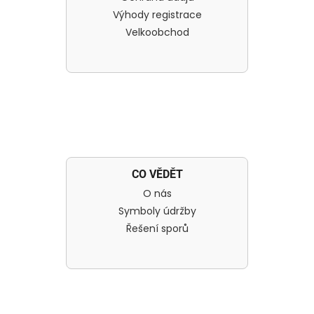
Výhody registrace
Velkoobchod
CO VĚDĚT
O nás
Symboly údržby
Řešení sporů