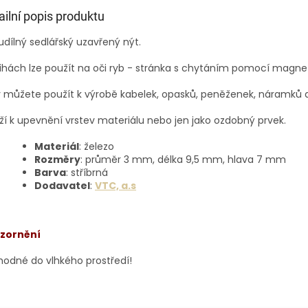
ailní popis produktu
dílný sedlářský uzavřený nýt.
ihách lze použít na oči ryb - stránka s chytáním pomocí magne
 můžete použít k výrobě kabelek, opasků, peněženek, náramků a
ží k upevnění
vrstev materiálu nebo jen jako ozdobný prvek.
Materiál
: železo
Rozměry
: průměr 3 mm, délka 9,5 mm, hlava 7 mm
Barva
: stříbrná
Dodavatel
:
VTC, a.s
zornění
hodné do vlhkého prostředí!