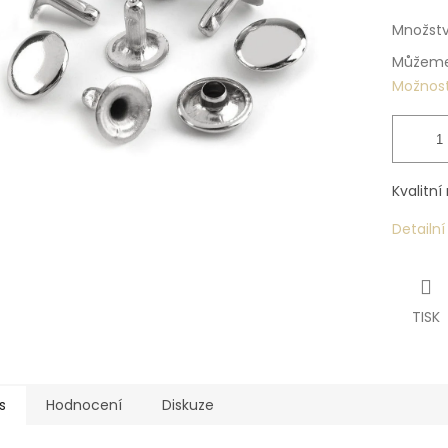
Množstv
Můžeme 
Možnost
Kvalitní
Detailn
TISK
s
Hodnocení
Diskuze