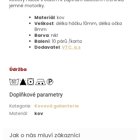
jemné motoriky.
Materiál
: kov
Velikost
: délka háčku 10mm, délka očka
8mm
Barva
: nikl
Balení
: 10 párů /karta
Dodavatel
:
VTC, a.s
Údržba
Doplňkové parametry
Kategorie
:
Kovová galanterie
Materiál
:
kov