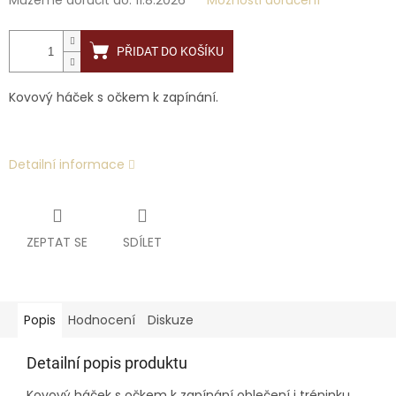
Můžeme doručit do:
11.8.2026
Možnosti doručení
PŘIDAT DO KOŠÍKU
Kovový háček s očkem k zapínání.
Detailní informace
ZEPTAT SE
SDÍLET
Popis
Hodnocení
Diskuze
Detailní popis produktu
Kovový háček s očkem k zapínání oblečení i tréninku