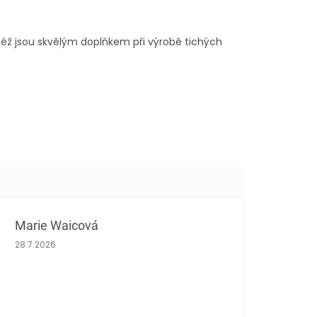
ktéž jsou skvělým doplňkem při výrobě tichých
Marie Waicová
Hodnocení obchodu je 5 z 5 hvězdiček.
28.7.2026