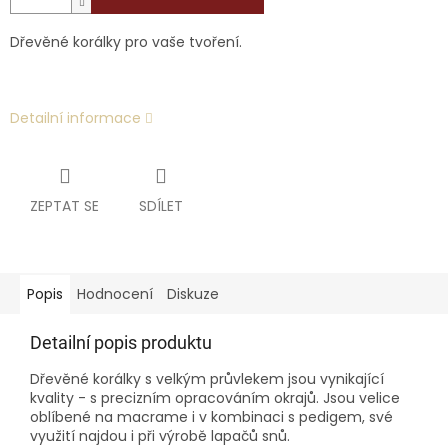
Dřevěné korálky pro vaše tvoření.
Detailní informace
ZEPTAT SE
SDÍLET
Popis
Hodnocení
Diskuze
Detailní popis produktu
Dřevěné korálky s velkým průvlekem jsou vynikající
kvality - s precizním opracováním okrajů
. Jsou velice
oblíbené na macrame i v kombinaci s pedigem, své
využití najdou i při výrobě lapačů snů.