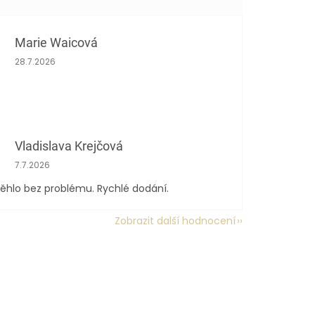
Marie Waicová
Hodnocení obchodu je 5 z 5 hvězdiček.
28.7.2026
Vladislava Krejčová
Hodnocení obchodu je 5 z 5 hvězdiček.
7.7.2026
ěhlo bez problému. Rychlé dodání.
Zobrazit další hodnocení