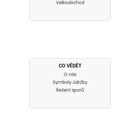
Velkoobchod
CO VĚDĚT
O nás
Symboly údržby
Řešení sporů