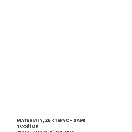
MATERIÁLY, ZE KTERÝCH SAMI
TVOŘÍME