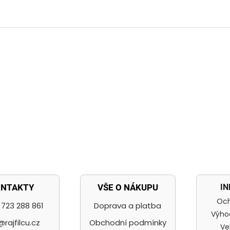
I
ONTAKTY
VŠE O NÁKUPU
Och
723 288 861
Doprava a platba
Výho
@rajfilcu.cz
Obchodní podmínky
Ve