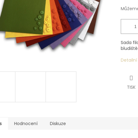
Můžeme 
Sada fi
bludišt
Detailn
TISK
s
Hodnocení
Diskuze