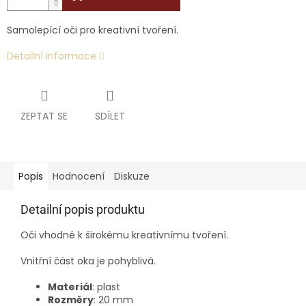
Samolepící oči pro kreativní tvoření.
Detailní informace
ZEPTAT SE
SDÍLET
Popis
Hodnocení
Diskuze
Detailní popis produktu
Oči vhodné k širokému kreativnímu tvoření.
Vnitřní část oka je pohyblivá.
Materiál
: plast
Rozměry
: 20 mm