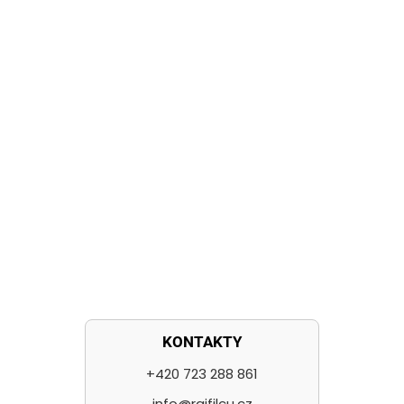
KONTAKTY
+420 723 288 861
info@rajfilcu.cz