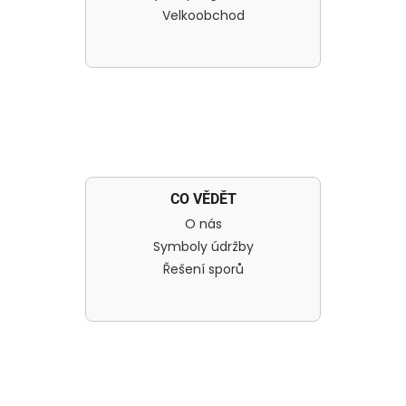
Velkoobchod
CO VĚDĚT
O nás
Symboly údržby
Řešení sporů