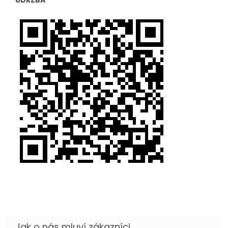
ÚDRŽBA