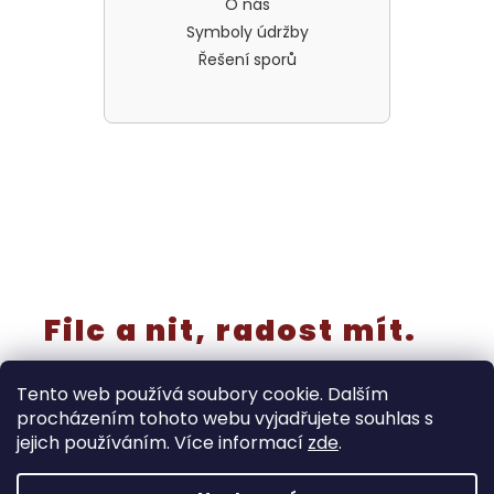
O nás
Symboly údržby
Řešení sporů
Filc a nit, radost mít.
Tento web používá soubory cookie. Dalším
procházením tohoto webu vyjadřujete souhlas s
jejich používáním. Více informací
zde
.
Vytvořil Shoptet