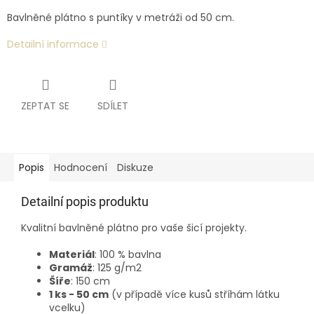
Bavlněné plátno s puntíky v metráži od 50 cm.
Detailní informace
ZEPTAT SE
SDÍLET
Popis
Hodnocení
Diskuze
Detailní popis produktu
Kvalitní bavlněné plátno pro vaše šicí projekty.
Materiál
: 100 % bavlna
Gramáž
: 125 g/m2
Šíře
: 150 cm
1 ks - 50 cm
(v případě více kusů stříhám látku
vcelku)