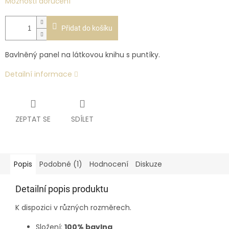
Možnosti doručení
Přidat do košíku
Bavlněný panel na látkovou knihu s puntíky.
Detailní informace
ZEPTAT SE
SDÍLET
Popis
Podobné (1)
Hodnocení
Diskuze
Detailní popis produktu
K dispozici v různých rozměrech.
Složení:
100% bavlna