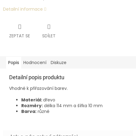
Detailní informace
ZEPTAT SE
SDÍLET
Popis
Hodnocení
Diskuze
Detailní popis produktu
Vhodné k přiřazování barev.
Materiál:
dřevo
Rozměry:
délka 114 mm a šířka 10 mm
Barva:
různé