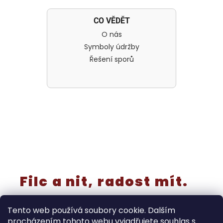
CO VĚDĚT
O nás
Symboly údržby
Řešení sporů
Filc a nit, radost mít.
Tento web používá soubory cookie. Dalším
procházením tohoto webu vyjadřujete souhlas s