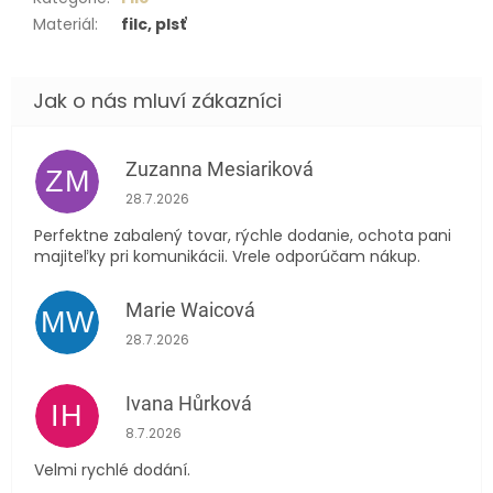
Materiál
:
filc, plsť
Zuzanna Mesiariková
ZM
Hodnocení obchodu je 5 z 5 hvězdiček.
28.7.2026
Perfektne zabalený tovar, rýchle dodanie, ochota pani
majiteľky pri komunikácii. Vrele odporúčam nákup.
Marie Waicová
MW
Hodnocení obchodu je 5 z 5 hvězdiček.
28.7.2026
Ivana Hůrková
IH
Hodnocení obchodu je 5 z 5 hvězdiček.
8.7.2026
Velmi rychlé dodání.