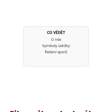
CO VĚDĚT
O nás
Symboly údržby
Řešení sporů