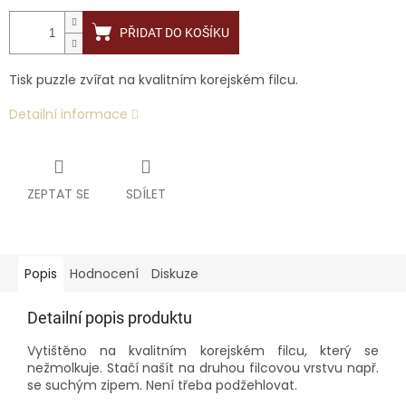
PŘIDAT DO KOŠÍKU
Tisk puzzle zvířat na kvalitním korejském filcu.
Detailní informace
ZEPTAT SE
SDÍLET
Popis
Hodnocení
Diskuze
Detailní popis produktu
Vytištěno na kvalitním korejském filcu, který se
nežmolkuje. Stačí našít na druhou filcovou vrstvu např.
se suchým zipem. Není třeba podžehlovat.