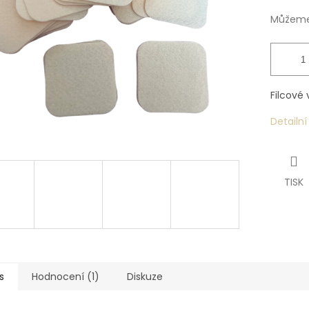
Můžeme 
Filcové 
Detailn
TISK
s
Hodnocení (1)
Diskuze