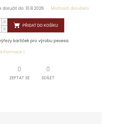
doručit do:
10.8.2026
Možnosti doručení
PŘIDAT DO KOŠÍKU
výřezy kartiček pro výrobu pexesa.
í informace
ZEPTAT SE
SDÍLET