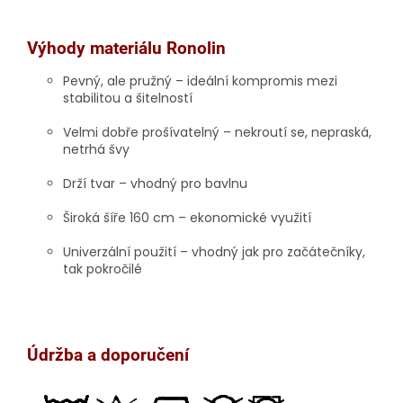
Výhody materiálu Ronolin
Pevný, ale pružný
– ideální kompromis mezi
stabilitou a šitelností
Velmi dobře prošívatelný
– nekroutí se, nepraská,
netrhá švy
Drží tvar
– vhodný pro bavlnu
Široká šíře 160 cm
– ekonomické využití
Univerzální použití
– vhodný jak pro začátečníky,
tak pokročilé
Údržba a doporučení