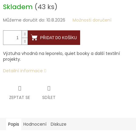
Skladem
(43 ks)
Můžeme doručit do:
10.8.2026
Možnosti doručení
PŘIDAT DO KOŠÍKU
Výztuha vhodná na leporelo, quiet booky a další textilní
projekty.
Detailní informace
ZEPTAT SE
SDÍLET
Popis
Hodnocení
Diskuze