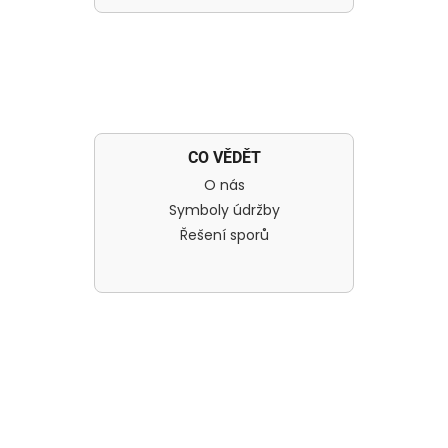
CO VĚDĚT
O nás
Symboly údržby
Řešení sporů