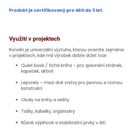
Produkt je certifikovaný pro děti do 3 let.
Využití v projektech
Ronolin je univerzální výztuha, kterou oceníte zejména
v projektech, kde má výrobek dobře držet tvar:
Quiet book / tichá kniha
– pro zpevnění stránek,
kapsiček, aktivit
Leporelo
– mezi dvě vrstvy pro pevnou a rovnou
konstrukci
Obaly na knihy a sešity
Tašky, kabelky, organizéry
Různé výplňové a stabilizační prvky v šití