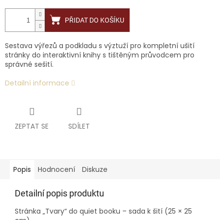
PŘIDAT DO KOŠÍKU
Sestava výřezů a podkladu s výztuží pro kompletní ušití
stránky do interaktivní knihy s tištěným průvodcem pro
správné sešití.
Detailní informace
ZEPTAT SE
SDÍLET
Popis
Hodnocení
Diskuze
Detailní popis produktu
Stránka „Tvary“ do quiet booku – sada k šití (25 × 25