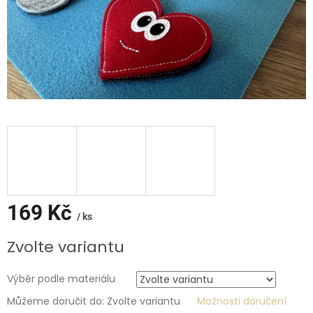
169 Kč
/ ks
Měrná
Zvolte variantu
cena:
Výběr podle materiálu
Můžeme doručit do:
Zvolte variantu
Možnosti doručení