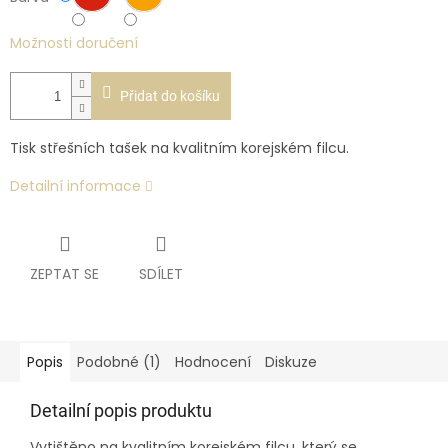
Možnosti doručení
Přidat do košíku
Tisk střešních tašek na kvalitním korejském filcu.
Detailní informace
ZEPTAT SE
SDÍLET
Popis
Podobné (1)
Hodnocení
Diskuze
Detailní popis produktu
Vytištěno na kvalitním korejském filcu, který se