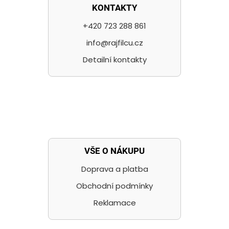
KONTAKTY
+420 723 288 861
info@rajfilcu.cz
Detailní kontakty
VŠE O NÁKUPU
Doprava a platba
Obchodní podmínky
Reklamace