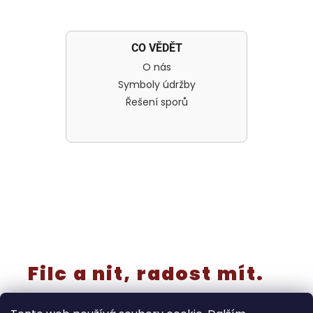
CO VĚDĚT
O nás
Symboly údržby
Řešení sporů
Filc a nit, radost mít.