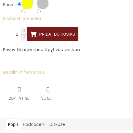
Barva
Možnosti doručení
PŘIDAT DO KOŠÍKU
Pevný filc s jemnou třpytivou vrstvou.
Detailní informace
ZEPTAT SE
SDÍLET
Popis
Hodnocení
Diskuze