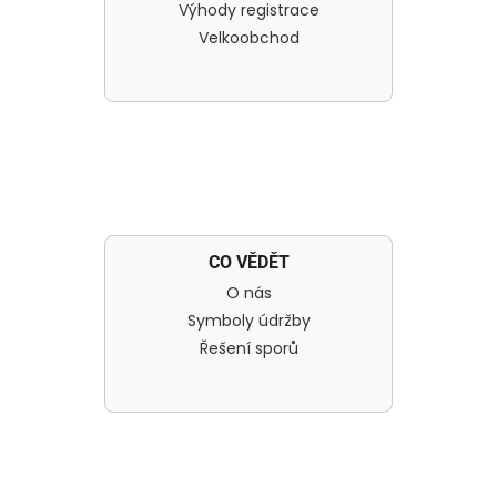
Výhody registrace
Velkoobchod
CO VĚDĚT
O nás
Symboly údržby
Řešení sporů