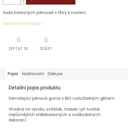
Sada barevných pěnovek s flitry k tvoření.
Detailní informace
ZEPTAT SE
SDÍLET
Popis
Hodnocení
Diskuze
Detailní popis produktu
Samolepící pěnová guma s
BIO rozložitelným glitrem.
Vhodná na výrobu zvířátek, masek i při tvorbě
nejrůznějších stálebarevných a voděodolných
dekorací.