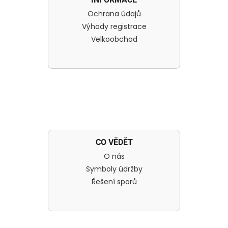
Ochrana údajů
Výhody registrace
Velkoobchod
CO VĚDĚT
O nás
Symboly údržby
Řešení sporů