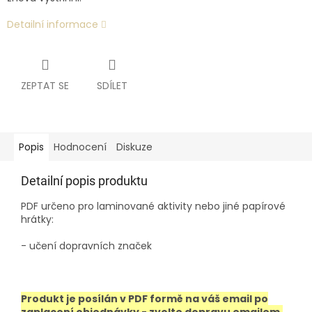
Detailní informace
ZEPTAT SE
SDÍLET
Popis
Hodnocení
Diskuze
Detailní popis produktu
PDF určeno pro laminované aktivity nebo jiné papírové
hrátky:
- učení dopravních značek
Produkt je posílán v PDF formě na váš email po