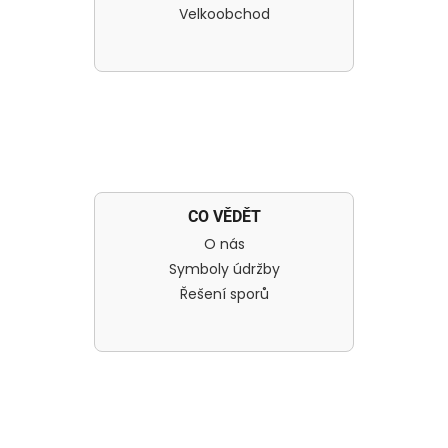
Velkoobchod
CO VĚDĚT
O nás
Symboly údržby
Řešení sporů