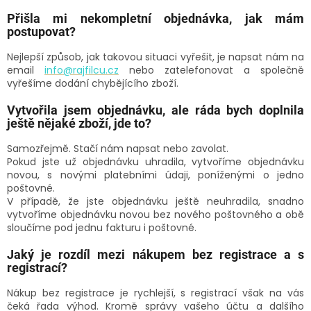
Přišla mi nekompletní objednávka, jak mám
postupovat?
Nejlepší způsob, jak takovou situaci vyřešit, je napsat nám na
email
info@rajfilcu.cz
nebo zatelefonovat a společně
vyřešíme dodání chybějícího zboží.
Vytvořila jsem objednávku, ale ráda bych doplnila
ještě nějaké zboží, jde to?
Samozřejmě. Stačí nám napsat nebo zavolat.
Pokud jste už objednávku uhradila, vytvoříme objednávku
novou, s novými platebními údaji, poníženými o jedno
poštovné.
V případě, že jste objednávku ještě neuhradila, snadno
vytvoříme objednávku novou bez nového poštovného a obě
sloučíme pod jednu fakturu i poštovné.
Jaký je rozdíl mezi nákupem bez registrace a s
registrací?
Nákup bez registrace je rychlejší, s registrací však na vás
čeká řada výhod. Kromě správy vašeho účtu a dalšího