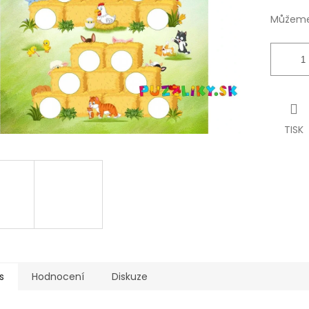
Můžeme 
TISK
s
Hodnocení
Diskuze