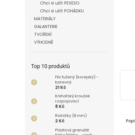
p
Chci si ušít PEXESO
a
Chci si ušít POHÁDKU
n
MATERIÁLY
e
GALANTERIE
l
TVOŘENÍ
VÝHODNĚ
Top 10 produktů
Filc tužený (korejský) -
barevný
21 Kč
Knihařský kroužek
rozpojovací
8 Kč
Rolničky (8 mm)
Popi
2 Kč
Plastový granulát