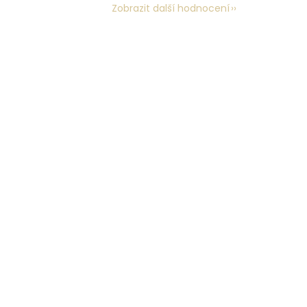
Zobrazit další hodnocení